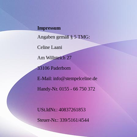
Impressum
Angaben gemäß § 5 TMG:
Celine Laani
Am Willnteich 27
33106 Paderborn
E-Mail: info@stempelceline.de
Handy-Nr. 0155 - 66 750 372
USt.IdNr.: 40837261853
Steuer-Nr.: 339/5161/4544