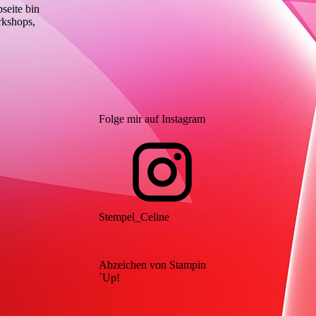
seite bin
rkshops,
Folge mir auf Instagram
Stempel_Celine
Abzeichen von Stampin
´Up!