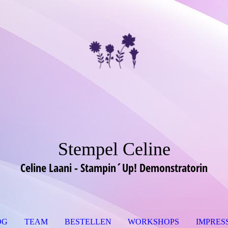
Stempel Celine
Celine Laani - Stampin´Up! Demonstratorin
OG
TEAM
BESTELLEN
WORKSHOPS
IMPRES