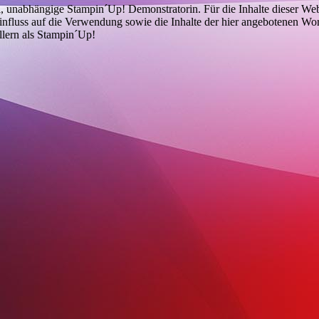
i, unabhängige Stampin´Up! Demonstratorin. Für die Inhalte dieser Web
Einfluss auf die Verwendung sowie die Inhalte der hier angebotenen Wo
llern als Stampin´Up!