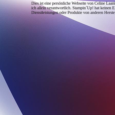
Dies ist eine persönliche Webseite von Celine Laan
ich allein verantwortlich. Stampin´Up! hat keinen 
Dienstleistungen oder Produkte von anderen Herste