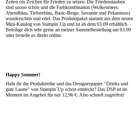
Zeiten ein Zeichen für Frieden zu setzen. Die Friedenstauben
sind soooo schön und die Farbkombination (Wolkenmeer,
Abendblau, Tiefseeblau, Basic-Beige, Savanne und Pekannuss)
wunderschön und edel. Das Produktpaket stammt aus dem neuen
Mini-Katalog von Stampin´Up und ist ab dem 03.09 erhältlich.
Beteilige dich sehr gerne an meiner Sammelbestellung am 03.09
oder bestelle es direkt online.
Happy Sommer!
Habt ihr die Produktreihe und das Designerpapier "Drinks und
gute Laune" von Stampin´Up schon entdeckt? Das DSP ist im
Moment im Angebot für nur 12,96 €. Also schnell zugreifen!
20250803_112413
20250803_112644
20250803_112628