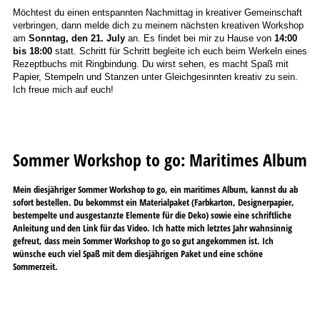
Möchtest du einen entspannten Nachmittag in kreativer Gemeinschaft
verbringen, dann melde dich zu meinem nächsten kreativen Workshop
am
Sonntag, den 21. July
an. Es findet bei mir zu Hause von
14:00
bis 18:00
statt. Schritt für Schritt begleite ich euch beim Werkeln eines
Rezeptbuchs mit Ringbindung. Du wirst sehen, es macht Spaß mit
Papier, Stempeln und Stanzen unter Gleichgesinnten kreativ zu sein.
Ich freue mich auf euch!
Sommer Workshop to go: Maritimes Album
Mein diesjähriger Sommer Workshop to go, ein maritimes Album, kannst du ab
sofort bestellen. Du bekommst ein Materialpaket (Farbkarton, Designerpapier,
bestempelte und ausgestanzte Elemente für die Deko) sowie eine schriftliche
Anleitung und den Link für das Video. Ich hatte mich letztes Jahr wahnsinnig
gefreut, dass mein Sommer Workshop to go so gut angekommen ist. Ich
wünsche euch viel Spaß mit dem diesjährigen Paket und eine schöne
Sommerzeit.
Sommer Workshop to go Maritimes Album