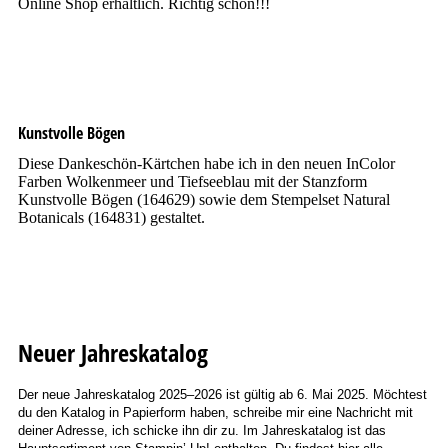
Online Shop erhältlich. Richtig schön!!!
Kunstvolle Bögen
Diese Dankeschön-Kärtchen habe ich in den neuen InColor
Farben Wolkenmeer und Tiefseeblau mit der Stanzform
Kunstvolle Bögen (164629) sowie dem Stempelset Natural
Botanicals (164831) gestaltet.
Neuer Jahreskatalog
Der neue Jahreskatalog 2025–2026 ist gültig ab 6. Mai 2025. Möchtest
du den Katalog in Papierform haben, schreibe mir eine Nachricht mit
deiner Adresse, ich schicke ihn dir zu. Im Jahreskatalog ist das