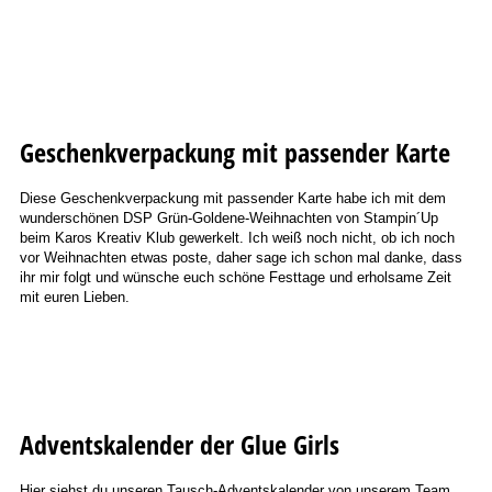
Geschenkverpackung mit passender Karte
Diese Geschenkverpackung mit passender Karte habe ich mit dem
wunderschönen DSP Grün-Goldene-Weihnachten von Stampin´Up
beim Karos Kreativ Klub gewerkelt. Ich weiß noch nicht, ob ich noch
vor Weihnachten etwas poste, daher sage ich schon mal danke, dass
ihr mir folgt und wünsche euch schöne Festtage und erholsame Zeit
mit euren Lieben.
Adventskalender der Glue Girls
Hier siehst du unseren Tausch-Adventskalender von unserem Team,