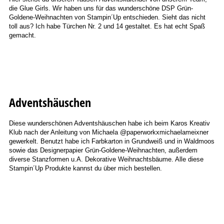
die Glue Girls. Wir haben uns für das wunderschöne DSP Grün-
Goldene-Weihnachten von Stampin´Up entschieden. Sieht das nicht
toll aus? Ich habe Türchen Nr. 2 und 14 gestaltet. Es hat echt Spaß
gemacht.
Adventshäuschen
Diese wunderschönen Adventshäuschen habe ich beim Karos Kreativ
Klub nach der Anleitung von Michaela @paperworkxmichaelameixner
gewerkelt. Benutzt habe ich Farbkarton in Grundweiß und in Waldmoos
sowie das Designerpapier Grün-Goldene-Weihnachten, außerdem
diverse Stanzformen u.A. Dekorative Weihnachtsbäume. Alle diese
Stampin´Up Produkte kannst du über mich bestellen.