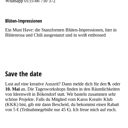
Whatsapp 0155-66 750 372
Blüten-Impressionen
Ein Must Have: die Stanzformen Blüten-Impressionen, hier in
Blütenrosa und Chili ausgestanzt und in weiß embossed
Save the date
Lust auf eine kreative Auszeit? Dann melde dich für den
9.
oder
10. Mai
an. Die Tagesworkshops finden in den Räumlichkeiten
von Ideenwelt in Bökendorf statt. Wir basteln zusammen sehr
schöne Projekte. Falls du Mitglied vom Karos Kreativ Klub
(KKK) bist, gib mir dann Bescheid, du bekommst einen Rabatt
von 5 € (Teilnahmegebühr nur 45 €). Ich freue mich auf euch.