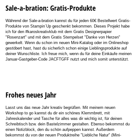
Sale-a-bration: Gratis-Produkte
Während der Sale-a-bration kannst du für jeden 60€ Bestellwert Gratis-
Produkte von Stampin´Up geschenkt bekommen. Dieses Projekt habe
ich für den #karoskreativklub mit dem Gratis Designerpapier
"Rosenzart" und mit dem Gratis Stempelset "Danke von Herzen"
gewerkelt. Wenn du schon im neuen Mini-Katalog oder im Onlineshop
gestöbert hast, hast du sicherlich schon einige Lieblingsprodukte auf
deiner Wunschliste. Ich freue mich, wenn du für deine Einkäufe meinen
Januar-Gastgeber-Code JACFTGFF nutzt und mich somit unterstützt.
Frohes neues Jahr
Lasst uns das neue Jahr kreativ begrüßen. Mit meinem neuen
Workshop to go kannst du dir ein schönes Klemmbrett, mit
Jahreskalender und Tasche für alles was dir wichtig ist, für deinen
Schreibtisch bzw. dein Bastelzimmer gestalten. Ebenso bekommst du
einen Notizblock, den du schön aufpeppen kannst. Außerdem
bekommst du von der neuen Produktreihe "Liebliche Natur" (Mini-