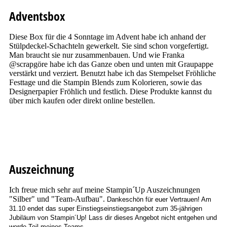
Adventsbox
Diese Box für die 4 Sonntage im Advent habe ich anhand der
Stülpdeckel-Schachteln gewerkelt. Sie sind schon vorgefertigt.
Man braucht sie nur zusammenbauen. Und wie Franka
@scrapgöre habe ich das Ganze oben und unten mit Graupappe
verstärkt und verziert. Benutzt habe ich das Stempelset Fröhliche
Festtage und die Stampin Blends zum Kolorieren, sowie das
Designerpapier Fröhlich und festlich. Diese Produkte kannst du
über mich kaufen oder direkt online bestellen.
Auszeichnung
Ich freue mich sehr auf meine Stampin´Up Auszeichnungen
"Silber" und "Team-Aufbau".
Dankeschön für euer Vertrauen! Am
31.10 endet das super Einstiegseinstiegsangebot zum 35-jährigen
Jubiläum von Stampin´Up! Lass dir dieses Angebot nicht entgehen und
werde Teil meines Teams.