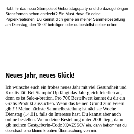
Habt ihr das neue Stempelset Geburtstagsparty und die dazugehörigen
Stanzformen schon entdeckt?
Ein Must-Have für deine
Papierkreationen. Du kannst dich gerne an meiner Sammelbestellung
am Dienstag, den 18.02 beteiligen oder du bestellst selber online.
Neues Jahr, neues Glück!
Ich wünsche euch ein frohes neues Jahr mit viel Gesundheit und
Kreativität! Bei Stampin´Up fängt das Jahr gleich feierlich an,
denn es ist Sale-a-bration. Pro 70€ Bestellwert kannst du dir ein
Gratis-Produkt aussuchen. Wenn das keinen Grund zum Feiern
gibt!!! Meine nächste Sammelbestellung ist nächste Woche
Dienstag (14.01), falls du Interesse hast. Du kannst aber auch
online bestellen. Wenn deine Bestellung unter 200€ liegt, dann
gib meinen Gastgeberin-Code
XQVZSSCV ein, dann bekommst du
obendrauf eine kleine kreative Überraschung von mir.