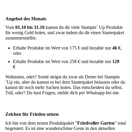
Angebot des Monats
Vom
01.10 bis 31.10
kannst du dir viele Stampin´ Up Produkte
für wenig Geld holen, und zwar indem du dir einen Starterpaket
zusammenstellst.
Erhalte Produkte im Wert von 175 € und bezahle nur
46 €
,
oder
Erhalte Produkte im Wert von 258 € und bezahle nur
129
€
Wahnsinn, oder? Somit steigst du zwar als Demo bei Stampin
´Up ein, aber du kannst es bei dem Starterpaket belassen oder du
kannst dir noch mehr Sachen holen. Das entscheidest du selbst.
Toll, oder? Du hast Fragen, melde dich per Whatsapp bei mir.
Zeichen für Frieden setzen
Ich bin von dem neuen Produktpaket "
Friedvoller Garten
" total
begeistert. Es ist eine wunderschöne Geste in den aktuellen