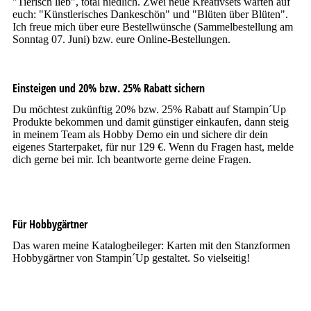
"Tierisch lieb", total niedlich. Zwei neue Kreativsets warten auf
euch: "Künstlerisches Dankeschön" und "Blüten über Blüten".
Ich freue mich über eure Bestellwünsche (Sammelbestellung am
Sonntag 07. Juni) bzw. eure Online-Bestellungen.
Einsteigen und 20% bzw. 25% Rabatt sichern
Du möchtest zukünftig 20% bzw. 25% Rabatt auf Stampin´Up
Produkte bekommen und damit günstiger einkaufen, dann steig
in meinem Team als Hobby Demo ein und sichere dir dein
eigenes Starterpaket, für nur 129 €. Wenn du Fragen hast, melde
dich gerne bei mir. Ich beantworte gerne deine Fragen.
Für Hobbygärtner
Das waren meine Katalogbeileger: Karten mit den Stanzformen
Hobbygärtner von Stampin´Up gestaltet. So vielseitig!