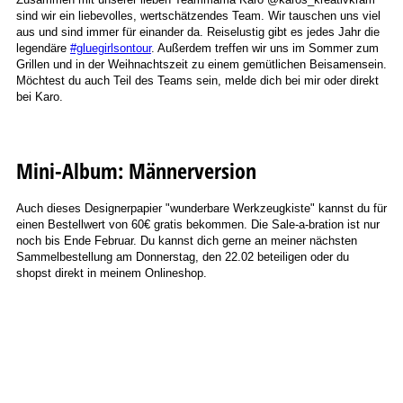
sind wir ein liebevolles, wertschätzendes Team. Wir tauschen uns viel
aus und sind immer für einander da. Reiselustig gibt es jedes Jahr die
legendäre
#gluegirlsontour
. Außerdem treffen wir uns im Sommer zum
Grillen und in der Weihnachtszeit zu einem gemütlichen Beisamensein.
Möchtest du auch Teil des Teams sein, melde dich bei mir oder direkt
bei Karo.
IMG-20240224-WA0003
Mini-Album: Männerversion
Auch dieses Designerpapier "wunderbare Werkzeugkiste" kannst du für
einen Bestellwert von 60€ gratis bekommen. Die Sale-a-bration ist nur
noch bis Ende Februar. Du kannst dich gerne an meiner nächsten
Sammelbestellung am Donnerstag, den 22.02 beteiligen oder du
shopst direkt in meinem Onlineshop.