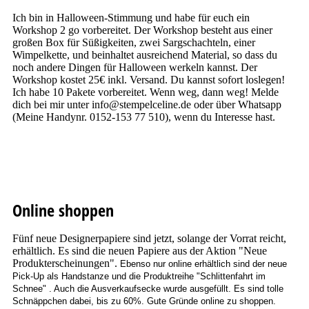
Ich bin in Halloween-Stimmung und habe für euch ein
Workshop 2 go vorbereitet. Der Workshop besteht aus einer
großen Box für Süßigkeiten, zwei Sargschachteln, einer
Wimpelkette, und beinhaltet ausreichend Material, so dass du
noch andere Dingen für Halloween werkeln kannst. Der
Workshop kostet 25€ inkl. Versand. Du kannst sofort loslegen!
Ich habe 10 Pakete vorbereitet. Wenn weg, dann weg! Melde
dich bei mir unter info@stempelceline.de oder über Whatsapp
(Meine Handynr. 0152-153 77 510), wenn du Interesse hast.
Online shoppen
Fünf neue Designerpapiere sind jetzt, solange der Vorrat reicht,
erhältlich. Es sind die neuen Papiere aus der Aktion "Neue
Produkterscheinungen".
Ebenso nur online erhältlich sind der neue
Pick-Up als Handstanze und die Produktreihe "Schlittenfahrt im
Schnee" . Auch die Ausverkaufsecke wurde ausgefüllt. Es sind tolle
Schnäppchen dabei, bis zu 60%. Gute Gründe online zu shoppen.