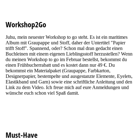
Workshop2Go
Juhu, mein neuester Workshop to go steht. Es ist ein maritimes
Album mit Graupappe und Stoff, daher der Untertitel "Papier
trifft Stoff". Spannend, oder? Schon mal dran gedacht einen
Buchleinen mit einem eigenen Lieblingsstoff herzustellen? Wenn
du meinen Workshop to go im Februar bestellst, bekommst du
einen Frühbucherrabatt und es kostet dann nur 49 €. Du
bekommst ein Materialpaket (Graupappe, Farbkarton,
Designerpapier, bestempelte und ausgestanzte Elemente, Eyelets,
Elastikband und Garn) sowie eine schriftliche Anleitung und den
Link zu dem Video. Ich freue mich auf eure Anmeldungen und
wünsche euch schon viel Spaß damit.
Must-Have