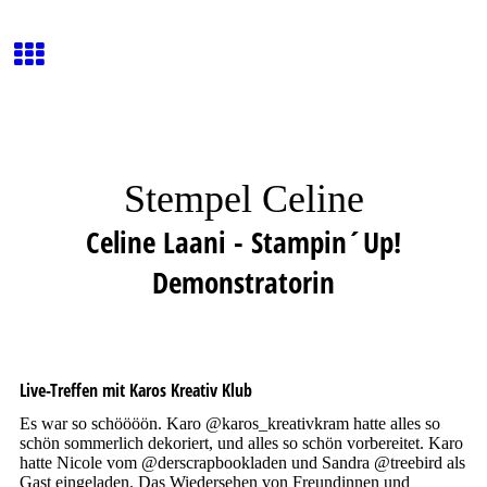
Stempel Celine
Celine Laani - Stampin´Up!
Demonstratorin
Live-Treffen mit Karos Kreativ Klub
Es war so schöööön. Karo @karos_kreativkram hatte alles so
schön sommerlich dekoriert, und alles so schön vorbereitet. Karo
hatte Nicole vom @derscrapbookladen und Sandra @treebird als
Gast eingeladen. Das Wiedersehen von Freundinnen und