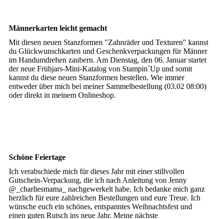
Männerkarten leicht gemacht
Mit diesen neuen Stanzformen "Zahnräder und Texturen" kannst
du Glückwunschkarten und Geschenkverpackungen für Männer
im Handumdrehen zaubern. Am Dienstag, den 06. Januar startet
der neue Frühjars-Mini-Katalog von Stampin´Up und somit
kannst du diese neuen Stanzformen bestellen. Wie immer
entweder über mich bei meiner Sammelbestellung (03.02 08:00)
oder direkt in meinem Onlineshop.
Schöne Feiertage
Ich verabschiede mich für dieses Jahr mit einer stillvollen
Gutschein-Verpackung, die ich nach Anleitung von Jenny
@_charliesmama_ nachgewerkelt habe. Ich bedanke mich ganz
herzlich für eure zahlreichen Bestellungen und eure Treue. Ich
wünsche euch ein schönes, entspanntes Weihnachtsfest und
einen guten Rutsch ins neue Jahr. Meine nächste