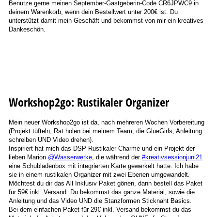
Benutze gerne meinen September-Gastgeberin-Code CR6JPWC9 in
deinem Warenkorb, wenn dein Bestellwert unter 200€ ist. Du
unterstützt damit mein Geschäft und bekommst von mir ein kreatives
Dankeschön.
Workshop2go: Rustikaler Organizer
Mein neuer Workshop2go ist da, nach mehreren Wochen Vorbereitung
(Projekt tüfteln, Rat holen bei meinem Team, die GlueGirls, Anleitung
schreiben UND Video drehen).
Inspiriert hat mich das DSP Rustikaler Charme und ein Projekt der
lieben Marion
@Wasserwerke
, die während der
#kreativsessionjuni21
eine Schubladenbox mit integrierten Karte gewerkelt hatte. Ich habe
sie in einem rustikalen Organizer mit zwei Ebenen umgewandelt.
Möchtest du dir das All Inklusiv Paket gönen, dann bestell das Paket
für 59€ inkl. Versand. Du bekommst das ganze Material, sowie die
Anleitung und das Video UND die Stanzformen Sticknaht Basics.
Bei dem einfachen Paket für 29€ inkl. Versand bekommst du das