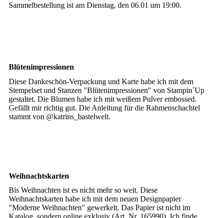
Sammelbestellung ist am Dienstag, den 06.01 um 19:00.
Blütenimpressionen
Diese Dankeschön-Verpackung und Karte habe ich mit dem
Stempelset und Stanzen "Blütenimpressionen" von Stampin´Up
gestaltet. Die Blumen habe ich mit weißem Pulver embossed.
Gefällt mir richtig gut. Die Anleitung für die Rahmenschachtel
stammt von @katrins_bastelwelt.
Weihnachtskarten
Bis Weihnachten ist es nicht mehr so weit. Diese
Weihnachtskarten habe ich mit dem neuen Designpapier
"Moderne Weihnachten" gewerkelt. Das Papier ist nicht im
Katalog, sondern online exklusiv (Art. Nr. 165990). Ich finde