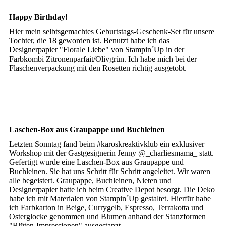
Happy Birthday!
Hier mein selbtsgemachtes Geburtstags-Geschenk-Set für unsere
Tochter, die 18 geworden ist. Benutzt habe ich das
Designerpapier "Florale Liebe" von Stampin´Up in der
Farbkombi Zitronenparfait/Olivgrün. Ich habe mich bei der
Flaschenverpackung mit den Rosetten richtig ausgetobt.
Laschen-Box aus Graupappe und Buchleinen
Letzten Sonntag fand beim #karoskreaktivklub ein exklusiver
Workshop mit der Gastgesignerin Jenny @_charliesmama_ statt.
Gefertigt wurde eine Laschen-Box aus Graupappe und
Buchleinen. Sie hat uns Schritt für Schritt angeleitet. Wir waren
alle begeistert. Graupappe, Buchleinen, Nieten und
Designerpapier hatte ich beim Creative Depot besorgt. Die Deko
habe ich mit Materialen von Stampin´Up gestaltet. Hierfür habe
ich Farbkarton in Beige, Currygelb, Espresso, Terrakotta und
Osterglocke genommen und Blumen anhand der Stanzformen
"Blüten-Impressionen" ausgestanzt.