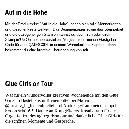
Auf in die Höhe
Mit der Produktreihe "Auf in die Höhe" lassen sich tolle Männerkarten
und Geschenksets werkeln. Das Designerpapier sowie das Stempelset
und die dazugehörigen Stanzen kannst du über mich oder direkt im
Stampin´Up Onlineshop bestellen. Vergiss nicht meinen Gastgeber-
Code für Juni QADXG3DF in deinem Warenkorb einzugeben, dann
bekommst du eine kreative Überraschung von mir.
Glue Girls on Tour
Was für ein wundervolles kreatives Wochenende mit den Glue
Girls im Bastelhaus in Bienenbüttel bei Maren
@kreativ_in_bienenbuettel und Andrea @fraubluetenstempel.
Soooo schön!!!! Danke an Karo @karos_kreativkram für die
Organisation des #gluegirlsontour und danke liebe Glue Girls für
die schönen Momente und Gespräche.